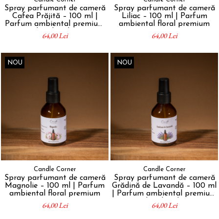
Spray parfumant de cameră
Spray parfumant de cameră
Cafea Prăjită – 100 ml |
Liliac – 100 ml | Parfum
Parfum ambiental premium
ambiental floral premium
handmade
64,00 Lei
64,00 Lei
NOU
NOU
Candle Corner
Candle Corner
Spray parfumant de cameră
Spray parfumant de cameră
Magnolie – 100 ml | Parfum
Grădină de Lavandă – 100 ml
ambiental floral premium
| Parfum ambiental premium
handmade
64,00 Lei
64,00 Lei