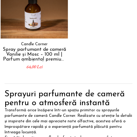
Candle Corner
Spray parfumant de cameră
Vanilie și Mosc – 100 ml |
Parfum ambiental premium
handmade
64,00 Lei
Sprayuri parfumante de cameră
pentru o atmosferă instantă
Transformă orice încăpere într-un spațiu primitor cu sprayurile
parfumante de cameră Candle Corner. Realizate cu atenție la detalii
și inspirate din cele mai apreciate note olfactive, acestea oferă o
împrospătare rapidă și o experiență parfumată plăcută pentru
întreaga locuință.