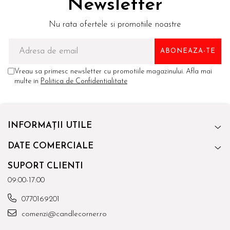
Newsletter
Nu rata ofertele si promotiile noastre
Vreau sa primesc newsletter cu promotiile magazinului. Afla mai
multe in
Politica de Confidentialitate
INFORMAȚII UTILE
DATE COMERCIALE
SUPORT CLIENTI
09:00-17:00
0770169201
comenzi@candlecorner.ro