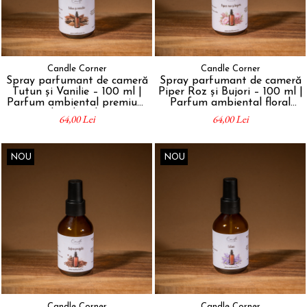
Candle Corner
Candle Corner
Spray parfumant de cameră
Spray parfumant de cameră
Tutun și Vanilie – 100 ml |
Piper Roz și Bujori – 100 ml |
Parfum ambiental premium
Parfum ambiental floral
handmade
premium
64,00 Lei
64,00 Lei
NOU
NOU
Candle Corner
Candle Corner