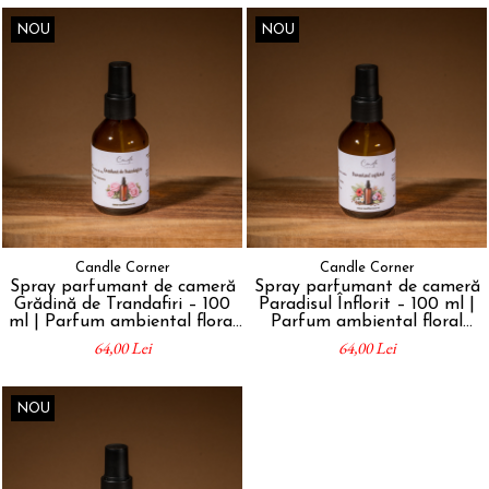
NOU
NOU
Candle Corner
Candle Corner
Spray parfumant de cameră
Spray parfumant de cameră
Grădină de Trandafiri – 100
Paradisul Înflorit – 100 ml |
ml | Parfum ambiental floral
Parfum ambiental floral
premium
premium
64,00 Lei
64,00 Lei
NOU