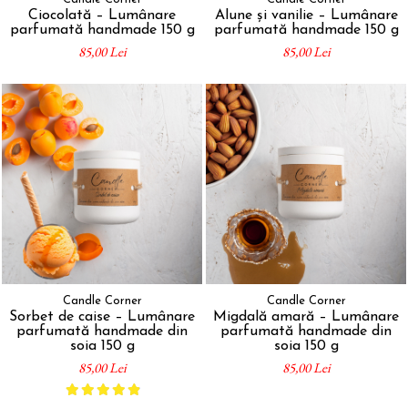
Ciocolată – Lumânare
Alune și vanilie – Lumânare
parfumată handmade 150 g
parfumată handmade 150 g
85,00 Lei
85,00 Lei
Candle Corner
Candle Corner
Sorbet de caise – Lumânare
Migdală amară – Lumânare
parfumată handmade din
parfumată handmade din
soia 150 g
soia 150 g
85,00 Lei
85,00 Lei