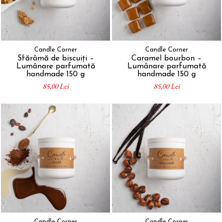
Candle Corner
Candle Corner
Sfărâmă de biscuiți –
Caramel bourbon –
Lumânare parfumată
Lumânare parfumată
handmade 150 g
handmade 150 g
85,00 Lei
85,00 Lei
Candle Corner
Candle Corner