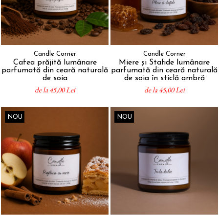
Candle Corner
Candle Corner
Cafea prăjită lumânare
Miere și Stafide lumânare
parfumată din ceară naturală
parfumată din ceară naturală
de soia
de soia în sticlă ambră
de la 45,00 Lei
de la 45,00 Lei
NOU
NOU