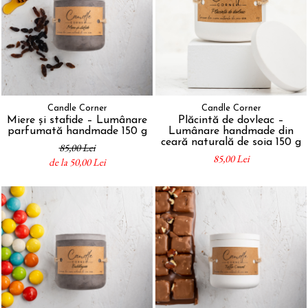
Candle Corner
Candle Corner
Miere și stafide – Lumânare
Plăcintă de dovleac –
parfumată handmade 150 g
Lumânare handmade din
ceară naturală de soia 150 g
85,00 Lei
85,00 Lei
de la 50,00 Lei