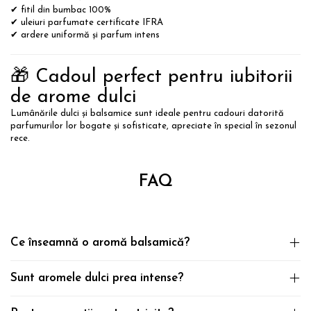
✔ fitil din bumbac 100%
✔ uleiuri parfumate certificate IFRA
✔ ardere uniformă și parfum intens
🎁 Cadoul perfect pentru iubitorii
de arome dulci
Lumânările dulci și balsamice sunt ideale pentru cadouri datorită
parfumurilor lor bogate și sofisticate, apreciate în special în sezonul
rece.
FAQ
Ce înseamnă o aromă balsamică?
Sunt aromele dulci prea intense?