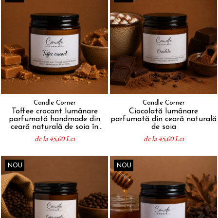
Candle Corner
Candle Corner
Toffee crocant lumânare
Ciocolată lumânare
parfumată handmade din
parfumată din ceară naturală
ceară naturală de soia în
de soia
sticlă ambră
de la 45,00 Lei
de la 45,00 Lei
NOU
NOU