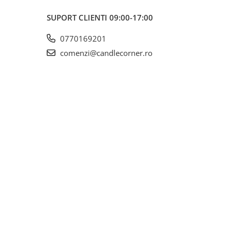
SUPORT CLIENTI
09:00-17:00
0770169201
comenzi@candlecorner.ro