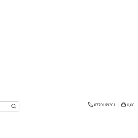
0770169201
0,00