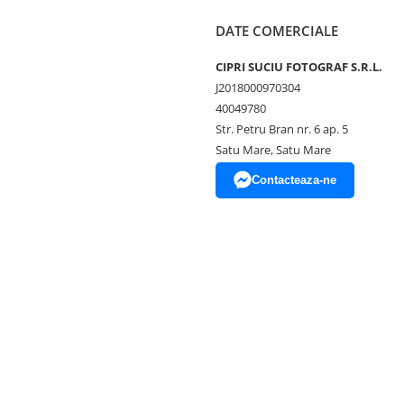
DATE COMERCIALE
CIPRI SUCIU FOTOGRAF S.R.L.
J2018000970304
40049780
Str. Petru Bran nr. 6 ap. 5
Satu Mare, Satu Mare
Contacteaza-ne