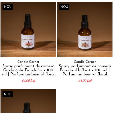
NOU
NOU
Candle Corner
Candle Corner
Spray parfumant de cameră
Spray parfumant de cameră
Grădină de Trandafiri – 100
Paradisul Înflorit – 100 ml |
ml | Parfum ambiental floral
Parfum ambiental floral
premium
premium
64,00 Lei
64,00 Lei
NOU