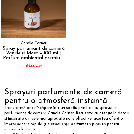
Candle Corner
Spray parfumant de cameră
Vanilie și Mosc – 100 ml |
Parfum ambiental premium
handmade
64,00 Lei
Sprayuri parfumante de cameră
pentru o atmosferă instantă
Transformă orice încăpere într-un spațiu primitor cu sprayurile
parfumante de cameră Candle Corner. Realizate cu atenție la detalii
și inspirate din cele mai apreciate note olfactive, acestea oferă o
împrospătare rapidă și o experiență parfumată plăcută pentru
întreaga locuință.