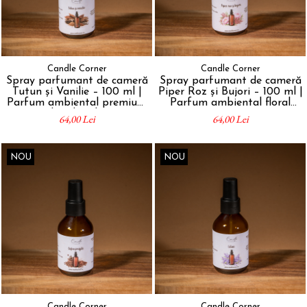
Candle Corner
Candle Corner
Spray parfumant de cameră
Spray parfumant de cameră
Tutun și Vanilie – 100 ml |
Piper Roz și Bujori – 100 ml |
Parfum ambiental premium
Parfum ambiental floral
handmade
premium
64,00 Lei
64,00 Lei
NOU
NOU
Candle Corner
Candle Corner