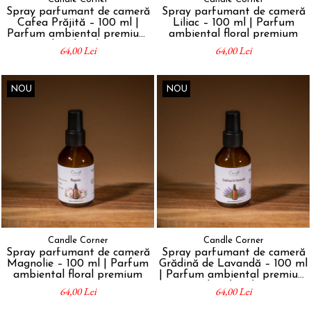
Spray parfumant de cameră
Spray parfumant de cameră
Cafea Prăjită – 100 ml |
Liliac – 100 ml | Parfum
Parfum ambiental premium
ambiental floral premium
handmade
64,00 Lei
64,00 Lei
NOU
NOU
Candle Corner
Candle Corner
Spray parfumant de cameră
Spray parfumant de cameră
Magnolie – 100 ml | Parfum
Grădină de Lavandă – 100 ml
ambiental floral premium
| Parfum ambiental premium
handmade
64,00 Lei
64,00 Lei