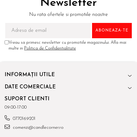
Newsletter
Nu rata ofertele si promotiile noastre
Vreau sa primesc newsletter cu promotiile magazinului. Afla mai
multe in
Politica de Confidentialitate
INFORMAȚII UTILE
DATE COMERCIALE
SUPORT CLIENTI
09:00-17:00
0770169201
comenzi@candlecorner.ro