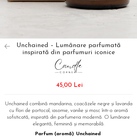
Unchained – Lumânare parfumată
inspirată din parfumuri iconice
45,00 Lei
Unchained combină mandarina, coacăzele negre și lavanda
cu flori de portocal, iasomie, vanilie și mosc într-o aromă
sofisticată, inspirată din parfumeria modernă. O lumânare
elegantă, feminină și memorabilă.
Parfum (aromă)
:
Unchained