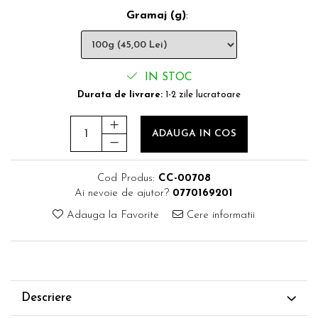
Gramaj (g)
:
IN STOC
Durata de livrare:
1-2 zile lucratoare
ADAUGA IN COS
Cod Produs:
CC-00708
Ai nevoie de ajutor?
0770169201
Adauga la Favorite
Cere informatii
Descriere