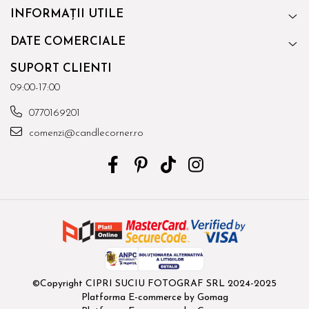
INFORMAȚII UTILE
DATE COMERCIALE
SUPORT CLIENTI
09:00-17:00
0770169201
comenzi@candlecorner.ro
©Copyright CIPRI SUCIU FOTOGRAF SRL 2024-2025
Platforma E-commerce by Gomag