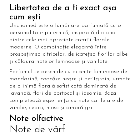
Libertatea de a fi exact așa
cum ești
Unchained este o lumânare parfumată cu o
personalitate puternică, inspirată din una
dintre cele mai apreciate creații florale
moderne. O combinație elegantă între
prospețimea citricelor, delicatețea florilor albe
și căldura notelor lemnoase și vanilate.
Parfumul se deschide cu accente luminoase de
mandarină, coacăze negre și petitgrain, urmate
de o inimă florală sofisticată dominată de
lavandă, flori de portocal și iasomie. Baza
completează experiența cu note catifelate de
vanilie, cedru, mosc și ambră gri.
Note olfactive
Note de vârf