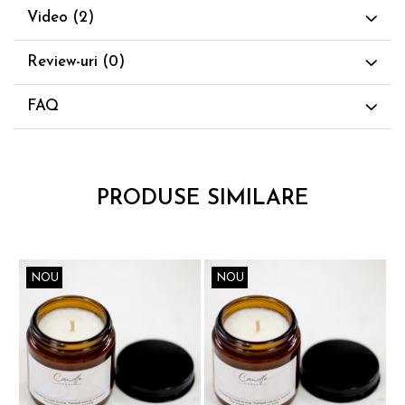
Video
(2)
Review-uri
(0)
FAQ
PRODUSE SIMILARE
NOU
NOU