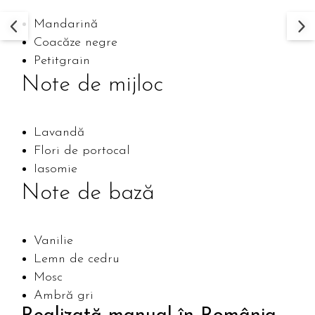
Mandarină
Coacăze negre
Petitgrain
Note de mijloc
Lavandă
Flori de portocal
Iasomie
Note de bază
Vanilie
Lemn de cedru
Mosc
Ambră gri