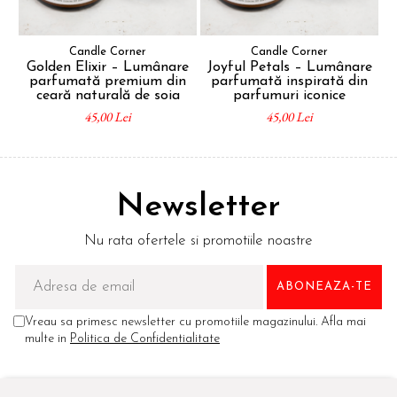
Candle Corner
Candle Corner
Golden Elixir – Lumânare
Joyful Petals – Lumânare
G
parfumată premium din
parfumată inspirată din
ceară naturală de soia
parfumuri iconice
45,00 Lei
45,00 Lei
Newsletter
Nu rata ofertele si promotiile noastre
Vreau sa primesc newsletter cu promotiile magazinului. Afla mai
multe in
Politica de Confidentialitate