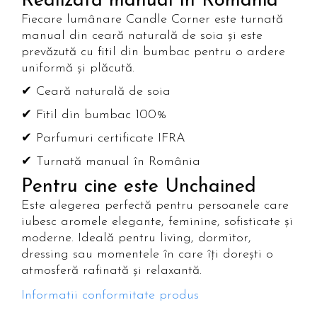
Realizată manual în România
Fiecare lumânare Candle Corner este turnată
manual din ceară naturală de soia și este
prevăzută cu fitil din bumbac pentru o ardere
uniformă și plăcută.
✔ Ceară naturală de soia
✔ Fitil din bumbac 100%
✔ Parfumuri certificate IFRA
✔ Turnată manual în România
Pentru cine este Unchained
Este alegerea perfectă pentru persoanele care
iubesc aromele elegante, feminine, sofisticate și
moderne. Ideală pentru living, dormitor,
dressing sau momentele în care îți dorești o
atmosferă rafinată și relaxantă.
Informatii conformitate produs