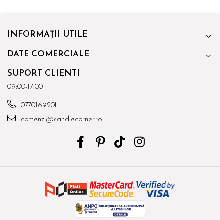
INFORMAȚII UTILE
DATE COMERCIALE
SUPORT CLIENTI
09:00-17:00
0770169201
comenzi@candlecorner.ro