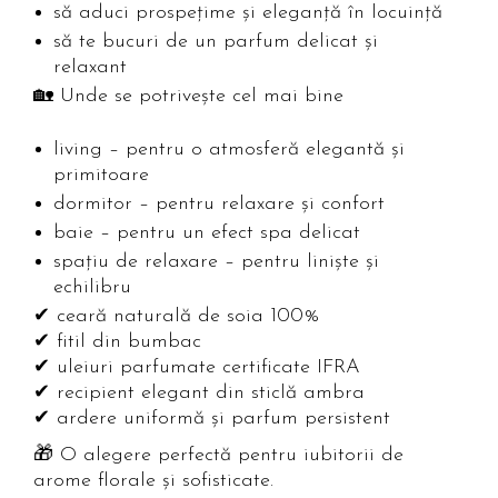
să aduci prospețime și eleganță în locuință
să te bucuri de un parfum delicat și
relaxant
🏡 Unde se potrivește cel mai bine
living – pentru o atmosferă elegantă și
primitoare
dormitor – pentru relaxare și confort
baie – pentru un efect spa delicat
spațiu de relaxare – pentru liniște și
echilibru
✔ ceară naturală de soia 100%
✔ fitil din bumbac
✔ uleiuri parfumate certificate IFRA
✔ recipient elegant din sticlă ambra
✔ ardere uniformă și parfum persistent
🎁 O alegere perfectă pentru iubitorii de
arome florale și sofisticate.