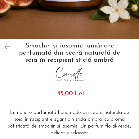
Smochin și iasomie lumânare
parfumată din ceară naturală de
soia în recipient sticlă ambră
45,00 Lei
Lumânare parfumată handmade din ceară naturală de
soia, în recipient elegant din sticlă ambra, cu aromă
sofisticată de smochin și iasomie. Un parfum floral-verde,
delicat și relaxant.