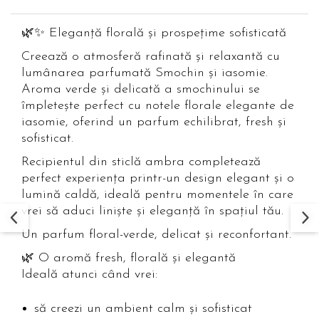
🌿✨ Eleganță florală și prospețime sofisticată
Creează o atmosferă rafinată și relaxantă cu
lumânarea parfumată Smochin și iasomie.
Aroma verde și delicată a smochinului se
împletește perfect cu notele florale elegante de
iasomie, oferind un parfum echilibrat, fresh și
sofisticat.
Recipientul din sticlă ambra completează
perfect experiența printr-un design elegant și o
lumină caldă, ideală pentru momentele în care
vrei să aduci liniște și eleganță în spațiul tău.
Un parfum floral-verde, delicat și reconfortant.
🌿 O aromă fresh, florală și elegantă
Ideală atunci când vrei:
să creezi un ambient calm și sofisticat