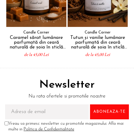
Candle Corner
Candle Corner
Caramel sărat lumânare
Tutun și vanilie lumânare
parfumată din ceară
parfumată din ceară
naturală de soia în sticlă
naturală de soia în sticlă
ambră
ambră
de la 45,00 Lei
de la 45,00 Lei
Newsletter
Nu rata ofertele si promotiile noastre
Vreau sa primesc newsletter cu promotiile magazinului. Afla mai
multe in
Politica de Confidentialitate