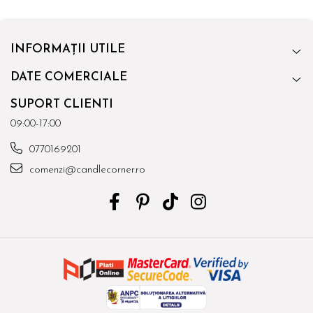
INFORMAȚII UTILE
DATE COMERCIALE
SUPORT CLIENTI
09:00-17:00
0770169201
comenzi@candlecorner.ro