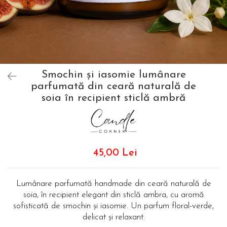
Smochin și iasomie lumânare
parfumată din ceară naturală de
soia în recipient sticlă ambră
45,00 Lei
Lumânare parfumată handmade din ceară naturală de
soia, în recipient elegant din sticlă ambra, cu aromă
sofisticată de smochin și iasomie. Un parfum floral-verde,
delicat și relaxant.