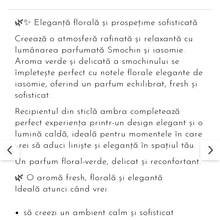
🌿✨ Eleganță florală și prospețime sofisticată
Creează o atmosferă rafinată și relaxantă cu
lumânarea parfumată Smochin și iasomie.
Aroma verde și delicată a smochinului se
împletește perfect cu notele florale elegante de
iasomie, oferind un parfum echilibrat, fresh și
sofisticat.
Recipientul din sticlă ambra completează
perfect experiența printr-un design elegant și o
lumină caldă, ideală pentru momentele în care
vrei să aduci liniște și eleganță în spațiul tău.
Un parfum floral-verde, delicat și reconfortant.
🌿 O aromă fresh, florală și elegantă
Ideală atunci când vrei:
să creezi un ambient calm și sofisticat