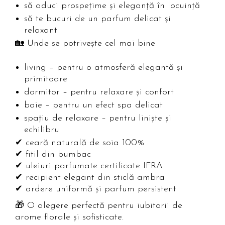
să aduci prospețime și eleganță în locuință
să te bucuri de un parfum delicat și
relaxant
🏡 Unde se potrivește cel mai bine
living – pentru o atmosferă elegantă și
primitoare
dormitor – pentru relaxare și confort
baie – pentru un efect spa delicat
spațiu de relaxare – pentru liniște și
echilibru
✔ ceară naturală de soia 100%
✔ fitil din bumbac
✔ uleiuri parfumate certificate IFRA
✔ recipient elegant din sticlă ambra
✔ ardere uniformă și parfum persistent
🎁 O alegere perfectă pentru iubitorii de
arome florale și sofisticate.