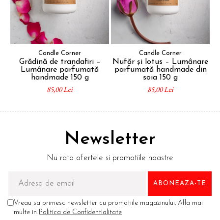
Candle Corner
Candle Corner
Grădină de trandafiri –
Nufăr și lotus – Lumânare
Lumânare parfumată
parfumată handmade din
p
handmade 150 g
soia 150 g
85,00 Lei
85,00 Lei
Newsletter
Nu rata ofertele si promotiile noastre
Vreau sa primesc newsletter cu promotiile magazinului. Afla mai
multe in
Politica de Confidentialitate