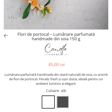
Flori de portocal – Lumânare parfumată
handmade din soia 150 g
85,00 Lei
Lumânare parfumată handmade din ceară naturală de soia, cu aromă
de flori de portocal. Florală, fresh și ușor dulce, ideală pentru un
ambient luminos și elegant.
Culoare
: alb