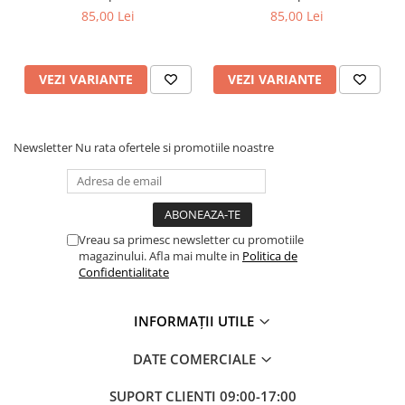
handmade 150 g
handmade 150 g
85,00 Lei
85,00 Lei
VEZI VARIANTE
VEZI VARIANTE
Newsletter
Nu rata ofertele si promotiile noastre
Vreau sa primesc newsletter cu promotiile
magazinului. Afla mai multe in
Politica de
Confidentialitate
INFORMAȚII UTILE
DATE COMERCIALE
SUPORT CLIENTI
09:00-17:00