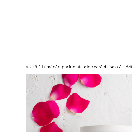
Acasă /
Lumânări parfumate din ceară de soia /
Grăd