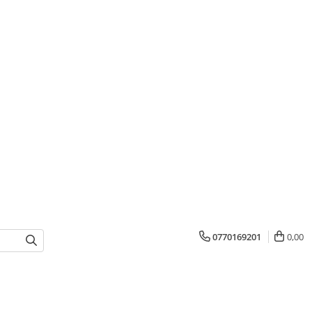
0770169201
0,00