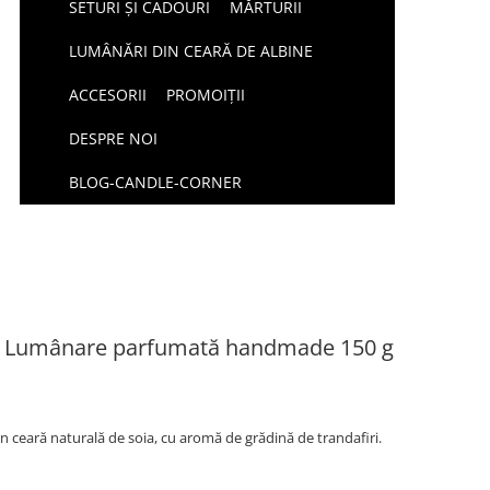
SETURI ȘI CADOURI
MĂRTURII
LUMÂNĂRI DIN CEARĂ DE ALBINE
ACCESORII
PROMOIȚII
DESPRE NOI
BLOG-CANDLE-CORNER
i – Lumânare parfumată handmade 150 g
eară naturală de soia, cu aromă de grădină de trandafiri.