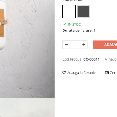
IN STOC
Durata de livrare:
1
ADAUG
Cod Produs:
CC-00011
Ai nevo
Adauga la Favorite
Cere 