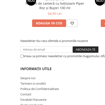
NOU
NOU
Parfum de cameră cu bețișoare Piper
Par
Roz și Bujori 100 ml
64,90 Lei
ADAUGA IN COS
Newsletter
Nu rata ofertele si promotiile noastre
Vreau sa primesc newsletter cu promotiile magazinului. Af
INFORMAȚII UTILE
Despre noi
Termeni si conditii
Politica de Confidentialitate
Contact
Întrebări frecvente