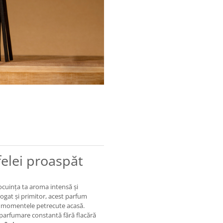
elei proaspăt
ocuința ta aroma intensă și
ogat și primitor, acest parfum
ru momentele petrecute acasă.
 parfumare constantă fără flacără