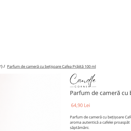
r) /
Parfum de cameră cu bețișoare Cafea Prăjită 100 ml
Parfum de cameră cu b
64,90 Lei
Parfum de cameră cu bețișoare Cafe
aroma autentică a cafelei proaspăt 
săptămâni.