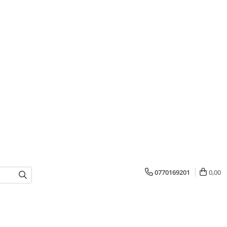
0770169201
0,00