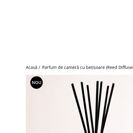
Acasă /
Parfum de cameră cu bețișoare (Reed Diffuse
NOU