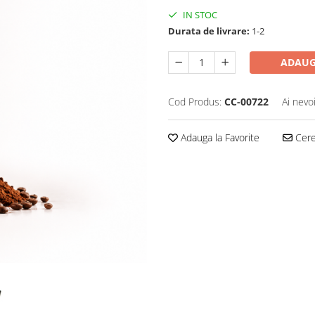
IN STOC
Durata de livrare:
1-2
ADAUG
Cod Produs:
CC-00722
Ai nevo
Adauga la Favorite
Cere 