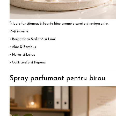
În baie funcționează foarte bine aromele curate și revigorante.
Poți încerca:
• Bergamotă Siciliană si Lime
• Aloe & Bambus
• Nufar si Lotus
• Castravete si Pepene
Spray parfumant pentru birou