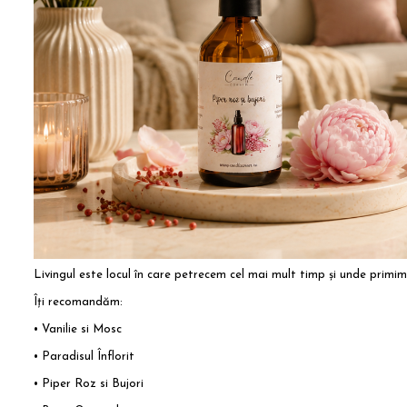
Livingul este locul în care petrecem cel mai mult timp și unde primim
Îți recomandăm:
• Vanilie si Mosc
• Paradisul Înflorit
• Piper Roz si Bujori