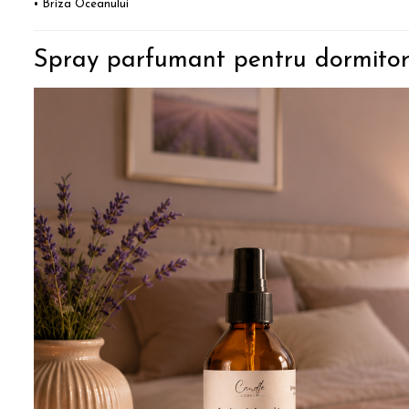
• Briza Oceanului
Spray parfumant pentru dormito