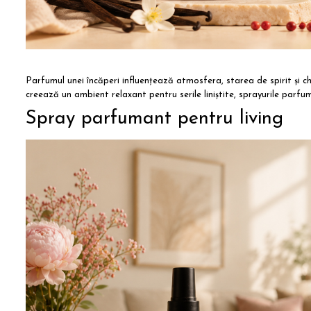
Parfumul unei încăperi influențează atmosfera, starea de spirit și 
creează un ambient relaxant pentru serile liniștite, sprayurile par
Spray parfumant pentru living