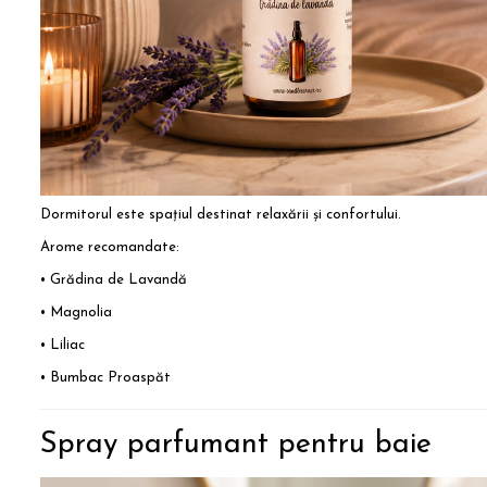
Dormitorul este spațiul destinat relaxării și confortului.
Arome recomandate:
• Grădina de Lavandă
• Magnolia
• Liliac
• Bumbac Proaspăt
Spray parfumant pentru baie