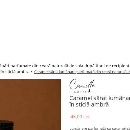
nări parfumate din ceară naturală de soia după tipul de recipient
în sticlă ambra /
Caramel sărat lumânare parfumată din ceară naturală de
Caramel sărat lumânar
în sticlă ambră
45,00 Lei
Lumânare parfumată cu caramel sărat