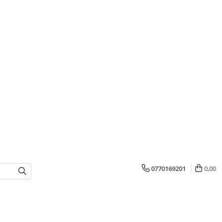
0770169201
0,00