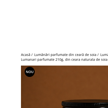
Acasă /
Lumânări parfumate din ceară de soia /
Lumâ
Lumanari parfumate 210g, din ceara naturala de soia 
NOU