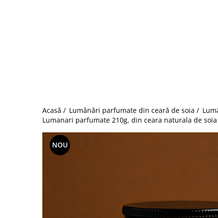
Acasă /
Lumânări parfumate din ceară de soia /
Lumâ
Lumanari parfumate 210g, din ceara naturala de soia 
NOU