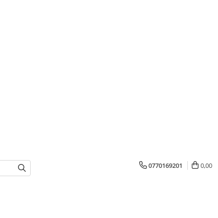
0770169201
0,00