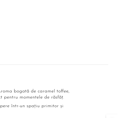
Aroma bogată de caramel toffee,
ct pentru momentele de răsfăț.
ere într-un spațiu primitor și