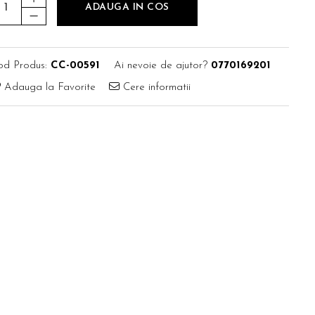
ADAUGA IN COS
od Produs:
CC-00591
Ai nevoie de ajutor?
0770169201
Adauga la Favorite
Cere informatii