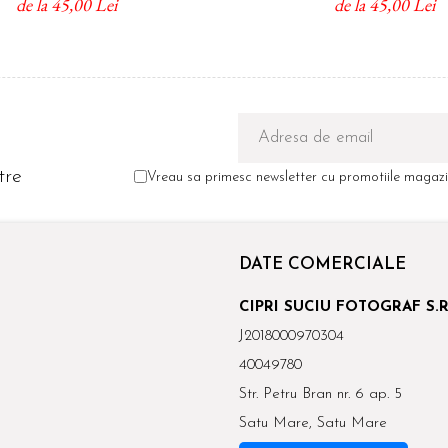
de la 45,00 Lei
de la 45,00 Lei
tre
Vreau sa primesc newsletter cu promotiile magazin
DATE COMERCIALE
CIPRI SUCIU FOTOGRAF S.R
J2018000970304
40049780
Str. Petru Bran nr. 6 ap. 5
Satu Mare, Satu Mare