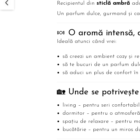
Recipientul din
sticlă ambră
ada
Un parfum dulce, gurmand și cap
🍬 O aromă intensă, d
Ideală atunci când vrei:
să creezi un ambient cozy și re
să te bucuri de un parfum dul
să aduci un plus de confort în 
🏡 Unde se potrivește
living – pentru seri confortabi
dormitor – pentru o atmosferă
spațiu de relaxare – pentru m
bucătărie – pentru un miros du