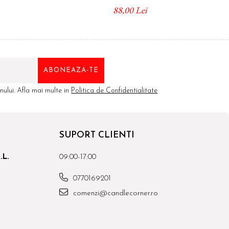
88,00 Lei
ului. Afla mai multe in
Politica de Confidentialitate
SUPORT CLIENTI
.L.
09:00-17:00
0770169201
comenzi@candlecorner.ro