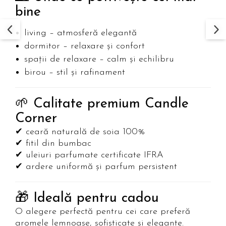
bine
living – atmosferă elegantă
dormitor – relaxare și confort
spații de relaxare – calm și echilibru
birou – stil și rafinament
🌱 Calitate premium Candle
Corner
✔ ceară naturală de soia 100%
✔ fitil din bumbac
✔ uleiuri parfumate certificate IFRA
✔ ardere uniformă și parfum persistent
🎁 Ideală pentru cadou
O alegere perfectă pentru cei care preferă
aromele lemnoase, sofisticate și elegante.