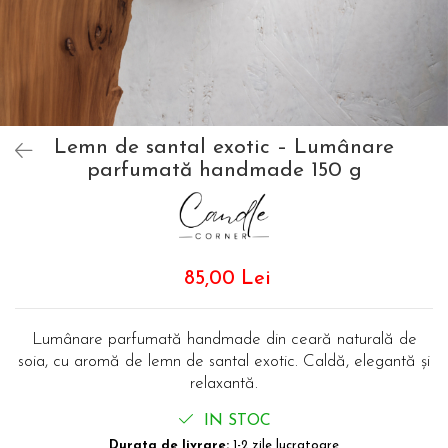
Lemn de santal exotic – Lumânare
parfumată handmade 150 g
85,00 Lei
Lumânare parfumată handmade din ceară naturală de
soia, cu aromă de lemn de santal exotic. Caldă, elegantă și
relaxantă.
IN STOC
Durata de livrare:
1-2 zile lucratoare