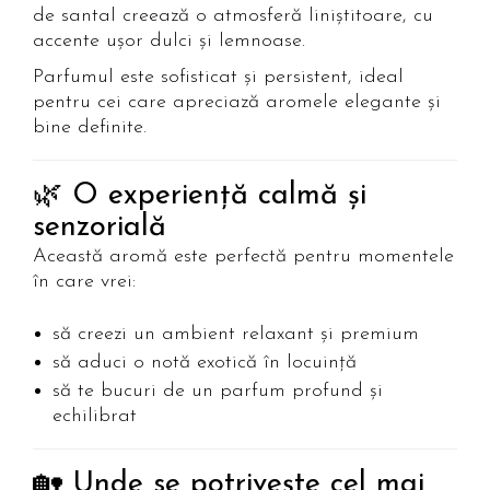
de santal creează o atmosferă liniștitoare, cu
accente ușor dulci și lemnoase.
Parfumul este sofisticat și persistent, ideal
pentru cei care apreciază aromele elegante și
bine definite.
🌿 O experiență calmă și
senzorială
Această aromă este perfectă pentru momentele
în care vrei:
să creezi un ambient relaxant și premium
să aduci o notă exotică în locuință
să te bucuri de un parfum profund și
echilibrat
🏡 Unde se potrivește cel mai