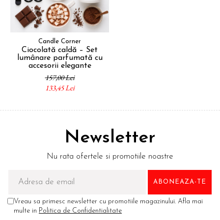
Candle Corner
Ciocolată caldă – Set
lumânare parfumată cu
accesorii elegante
157,00 Lei
133,45 Lei
Newsletter
Nu rata ofertele si promotiile noastre
Vreau sa primesc newsletter cu promotiile magazinului. Afla mai
multe in
Politica de Confidentialitate