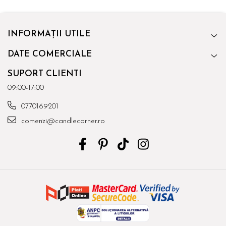
INFORMAȚII UTILE
DATE COMERCIALE
SUPORT CLIENTI
09:00-17:00
0770169201
comenzi@candlecorner.ro