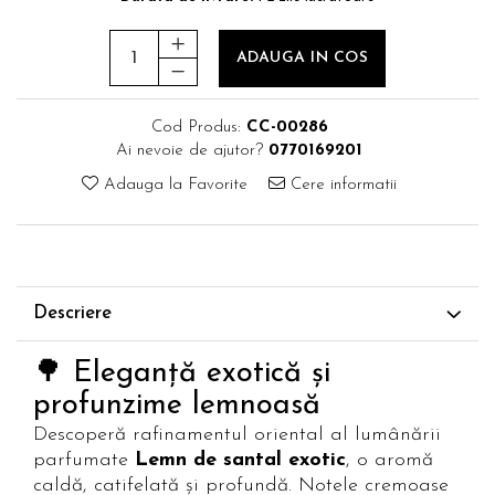
ADAUGA IN COS
Cod Produs:
CC-00286
Ai nevoie de ajutor?
0770169201
Adauga la Favorite
Cere informatii
Descriere
🌳 Eleganță exotică și
profunzime lemnoasă
Descoperă rafinamentul oriental al lumânării
parfumate
Lemn de santal exotic
, o aromă
caldă, catifelată și profundă. Notele cremoase