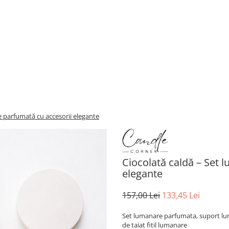
e parfumată cu accesorii elegante
Ciocolată caldă – Set 
elegante
157,00 Lei
133,45 Lei
Set lumanare parfumata, suport lum
de taiat fitil lumanare