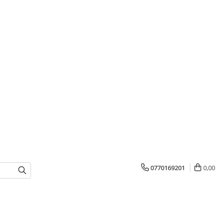
0770169201
0,00