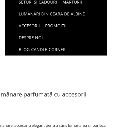
SETURI ȘI CADOURI
MĂRTURII
LUMÂNĂRI DIN CEARĂ DE ALBINE
ACCESORII
PROMOIȚII
DESPRE NOI
BLOG-CANDLE-CORNER
lumânare parfumată cu accesorii
anare, accesoriu elegant pentru stins lumanarea si foarfeca