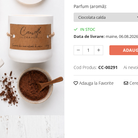
Parfum (aromă)
:
IN STOC
Data de livrare:
maine, 06.08.2026
ADAUG
Cod Produs:
CC-00291
Ai nevo
Adauga la Favorite
Cere 