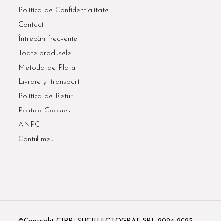
Politica de Confidentialitate
Contact
Întrebări frecvente
Toate produsele
Metoda de Plata
Livrare și transport
Politica de Retur
Politica Cookies
ANPC
Contul meu
©Copyright CIPRI SUCIU FOTOGRAF SRL 2024-2025