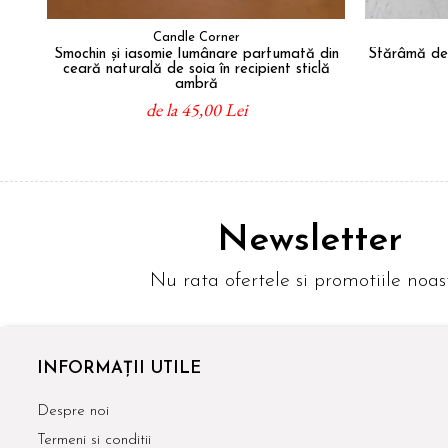
Candle Corner
Smochin și iasomie lumânare parfumată din
Sfărâmă de
ceară naturală de soia în recipient sticlă
ambră
de la 45,00 Lei
Newsletter
Nu rata ofertele si promotiile noas
INFORMAȚII UTILE
Despre noi
Termeni si conditii