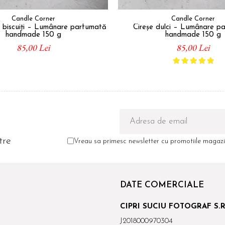
Candle Corner
Candle Corner
 biscuiți – Lumânare parfumată
Cireșe dulci – Lumânare p
handmade 150 g
handmade 150 g
85,00 Lei
85,00 Lei
tre
Vreau sa primesc newsletter cu promotiile magazin
DATE COMERCIALE
CIPRI SUCIU FOTOGRAF S.R
J2018000970304