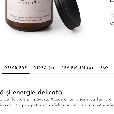
C
DESCRIERE
VIDEO
(2)
REVIEW-URI
(0)
FAQ
ă și energie delicată
ată de flori de primăvară. Această lumânare parfumată,
în casa ta prospețimea grădinilor înflorite și o atmosf