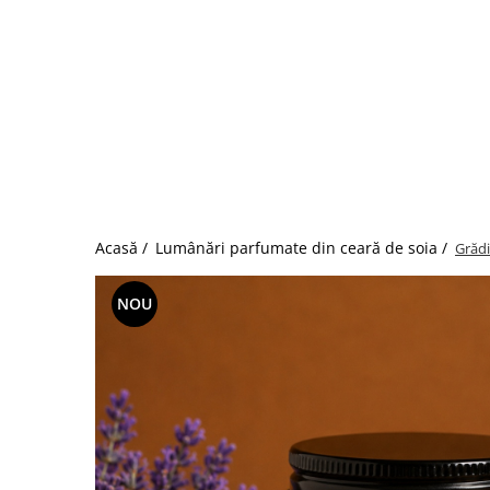
Acasă /
Lumânări parfumate din ceară de soia /
Grădi
NOU