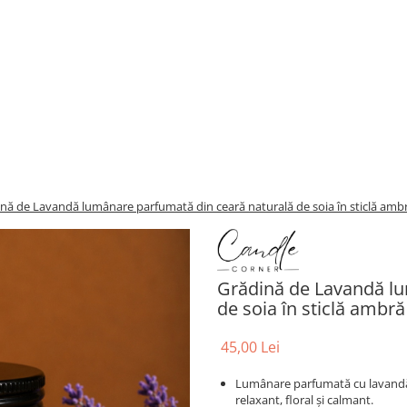
nă de Lavandă lumânare parfumată din ceară naturală de soia în sticlă amb
Grădină de Lavandă lu
de soia în sticlă ambră
45,00 Lei
Lumânare parfumată cu lavandă, 
relaxant, floral și calmant.