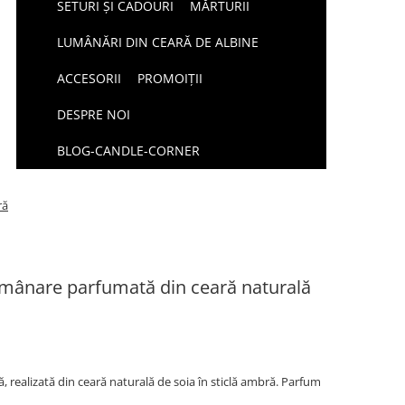
SETURI ȘI CADOURI
MĂRTURII
LUMÂNĂRI DIN CEARĂ DE ALBINE
ACCESORII
PROMOIȚII
DESPRE NOI
BLOG-CANDLE-CORNER
ră
mânare parfumată din ceară naturală
realizată din ceară naturală de soia în sticlă ambră. Parfum