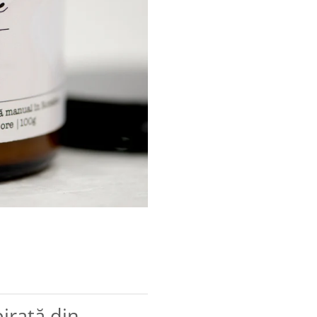
irată din