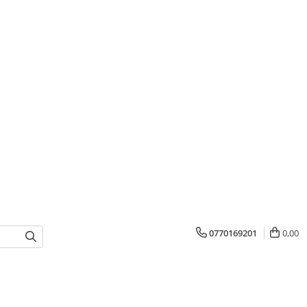
0770169201
0,00