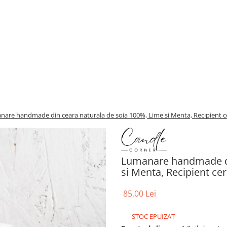
are handmade din ceara naturala de soia 100%, Lime si Menta, Recipient ce
Lumanare handmade di
si Menta, Recipient cer
85,00 Lei
STOC EPUIZAT