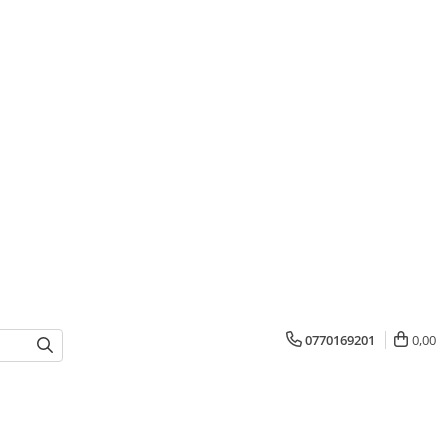
0770169201
0,00