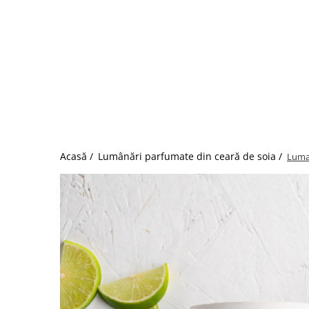
Acasă /
Lumânări parfumate din ceară de soia /
Luman