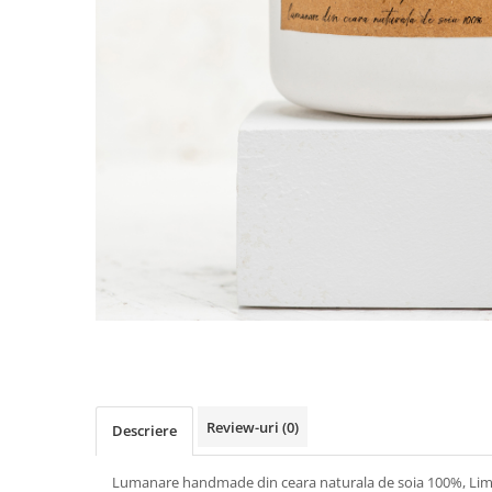
Review-uri
(0)
Descriere
Lumanare handmade din ceara naturala de soia 100%, Lime