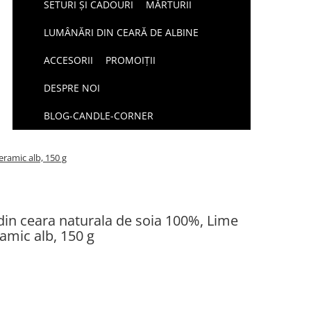
SETURI ȘI CADOURI
MĂRTURII
LUMÂNĂRI DIN CEARĂ DE ALBINE
ACCESORII
PROMOIȚII
DESPRE NOI
BLOG-CANDLE-CORNER
ramic alb, 150 g
n ceara naturala de soia 100%, Lime
amic alb, 150 g