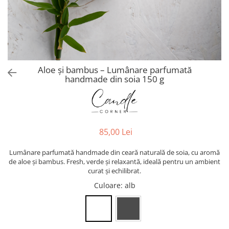
Aloe și bambus – Lumânare parfumată
handmade din soia 150 g
85,00 Lei
Lumânare parfumată handmade din ceară naturală de soia, cu aromă
de aloe și bambus. Fresh, verde și relaxantă, ideală pentru un ambient
curat și echilibrat.
Culoare
: alb