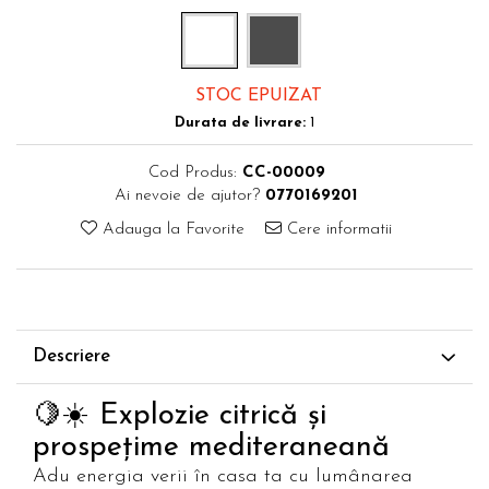
STOC EPUIZAT
Durata de livrare:
1
Cod Produs:
CC-00009
Ai nevoie de ajutor?
0770169201
Adauga la Favorite
Cere informatii
Descriere
🍋☀️ Explozie citrică și
prospețime mediteraneană
Adu energia verii în casa ta cu lumânarea