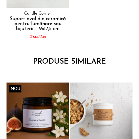
Candle Corner
Suport oval din ceramică
pentru lumânare sau
bijuterii – 9x17,5 cm
25,00 Lei
PRODUSE SIMILARE
NOU