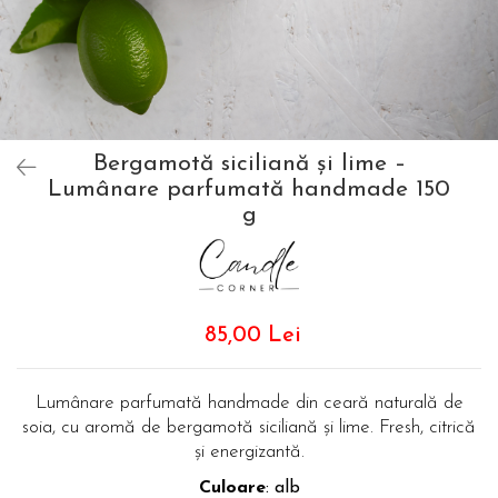
Bergamotă siciliană și lime –
Lumânare parfumată handmade 150
g
85,00 Lei
Lumânare parfumată handmade din ceară naturală de
soia, cu aromă de bergamotă siciliană și lime. Fresh, citrică
și energizantă.
Culoare
: alb