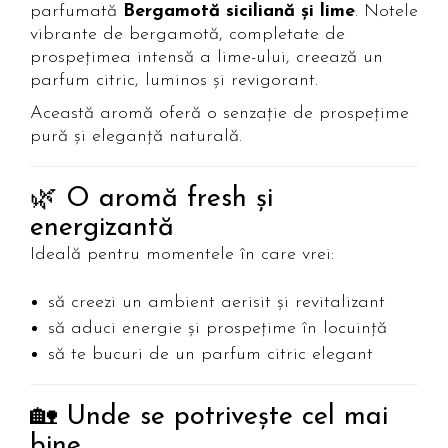
parfumată
Bergamotă siciliană și lime
. Notele
vibrante de bergamotă, completate de
prospețimea intensă a lime-ului, creează un
parfum citric, luminos și revigorant.
Această aromă oferă o senzație de prospețime
pură și eleganță naturală.
🌿 O aromă fresh și
energizantă
Ideală pentru momentele în care vrei:
să creezi un ambient aerisit și revitalizant
să aduci energie și prospețime în locuință
să te bucuri de un parfum citric elegant
🏡 Unde se potrivește cel mai
bine