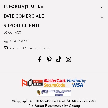
INFORMAȚII UTILE
DATE COMERCIALE
SUPORT CLIENTI
09:00-17:00
0770169201
comenzi@candlecorner.ro
©Copyright CIPRI SUCIU FOTOGRAF SRL 2024-2025
Platforma E-commerce by Gomag