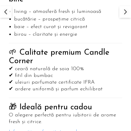
living – atmosferă fresh și luminoasă
bucătărie – prospețime citrică
baie – efect curat și revigorant
birou – claritate și energie
🌱 Calitate premium Candle
Corner
✔ ceară naturală de soia 100%
✔ fitil din bumbac
✔ uleiuri parfumate certificate IFRA
✔ ardere uniformă și parfum echilibrat
🎁 Ideală pentru cadou
O alegere perfectă pentru iubitorii de arome
fresh și citrice.