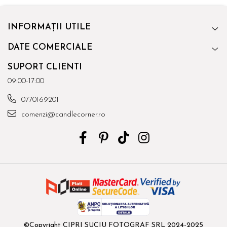
INFORMAȚII UTILE
DATE COMERCIALE
SUPORT CLIENTI
09:00-17:00
0770169201
comenzi@candlecorner.ro
©Copyright CIPRI SUCIU FOTOGRAF SRL 2024-2025