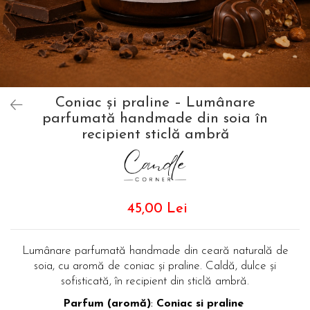
Coniac și praline – Lumânare
parfumată handmade din soia în
recipient sticlă ambră
45,00 Lei
Lumânare parfumată handmade din ceară naturală de
soia, cu aromă de coniac și praline. Caldă, dulce și
sofisticată, în recipient din sticlă ambră.
Parfum (aromă)
:
Coniac si praline