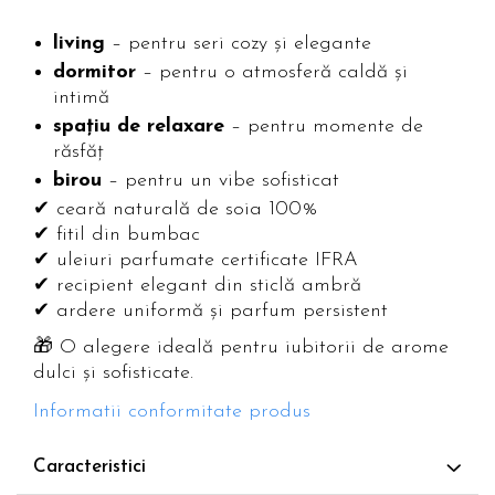
living
– pentru seri cozy și elegante
dormitor
– pentru o atmosferă caldă și
intimă
spațiu de relaxare
– pentru momente de
răsfăț
birou
– pentru un vibe sofisticat
✔ ceară naturală de soia 100%
✔ fitil din bumbac
✔ uleiuri parfumate certificate IFRA
✔ recipient elegant din sticlă ambră
✔ ardere uniformă și parfum persistent
🎁 O alegere ideală pentru iubitorii de arome
dulci și sofisticate.
Informatii conformitate produs
Caracteristici