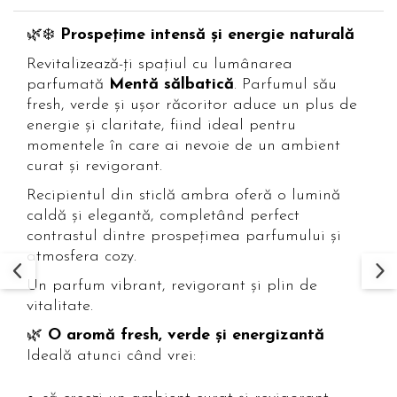
🌿❄️
Prospețime intensă și energie naturală
Revitalizează-ți spațiul cu lumânarea
parfumată
Mentă sălbatică
. Parfumul său
fresh, verde și ușor răcoritor aduce un plus de
energie și claritate, fiind ideal pentru
momentele în care ai nevoie de un ambient
curat și revigorant.
Recipientul din sticlă ambra oferă o lumină
caldă și elegantă, completând perfect
contrastul dintre prospețimea parfumului și
atmosfera cozy.
Un parfum vibrant, revigorant și plin de
vitalitate.
🌿
O aromă fresh, verde și energizantă
Ideală atunci când vrei: