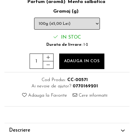
Parfum (aromă)
:
Menta salbatica
Gramaj (g)
:
IN STOC
Durata de livrare:
1-2
ADAUGA IN COS
Cod Produs:
CC-00571
Ai nevoie de ajutor?
0770169201
Adauga la Favorite
Cere informatii
Descriere