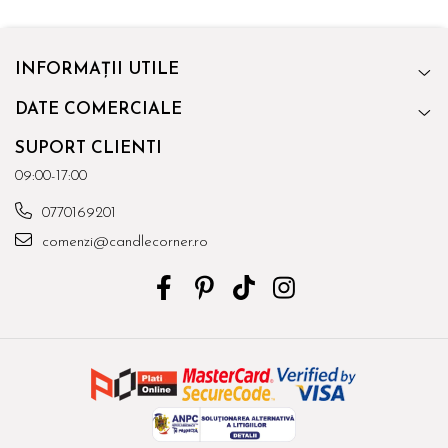
INFORMAȚII UTILE
DATE COMERCIALE
SUPORT CLIENTI
09:00-17:00
0770169201
comenzi@candlecorner.ro