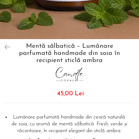
Mentă sălbatică – Lumânare
parfumată handmade din soia în
recipient sticlă ambra
45,00 Lei
Lumânare parfumată handmade din ceară naturală
de soia, cu aromă de mentă sălbatică. Fresh, verde și
răcoritoare, în recipient elegant din sticlă ambra.