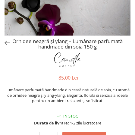
Orhidee neagră și ylang – Lumânare parfumată
handmade din soia 150 g
85,00 Lei
Lumânare parfumată handmade din ceară naturală de soia, cu aromă
de orhidee neagră și ylang-ylang. Elegantă, florală și senzuală, ideală
pentru un ambient relaxant și sofisticat.
IN STOC
Durata de livrare:
1-2 zile lucratoare