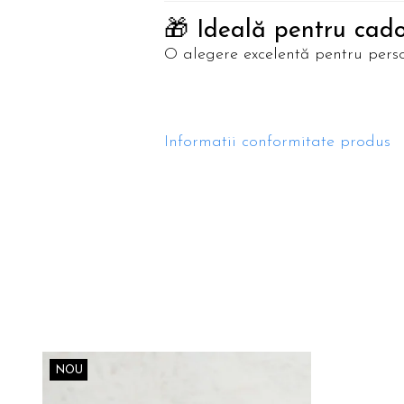
🎁 Ideală pentru cad
O alegere excelentă pentru persoa
Informatii conformitate produs
NOU