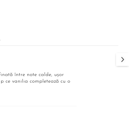
Q
inată între note calde, ușor
imp ce vanilia completează cu o