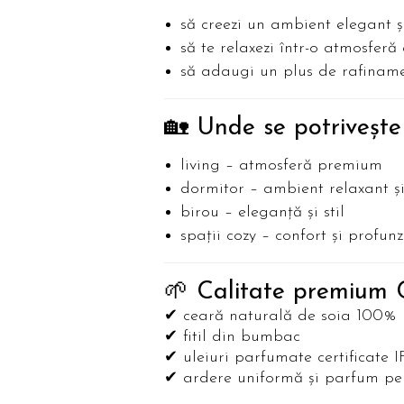
să creezi un ambient elegant ș
să te relaxezi într-o atmosferă
să adaugi un plus de rafiname
🏡 Unde se potrivește
living – atmosferă premium
dormitor – ambient relaxant și
birou – eleganță și stil
spații cozy – confort și profun
🌱 Calitate premium 
✔ ceară naturală de soia 100%
✔ fitil din bumbac
✔ uleiuri parfumate certificate 
✔ ardere uniformă și parfum per