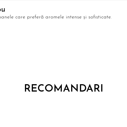
ou
nele care preferă aromele intense și sofisticate.
RECOMANDARI