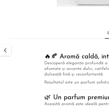
🔥🍂 Aromă caldă, inte
Descoperă eleganța profundă a
afumate și accente dulci, catifel
dulceață fină și reconfortantă.
Rezultatul este un parfum sofistic
🌿 Un parfum premiu
Această aromă este ideală pentr