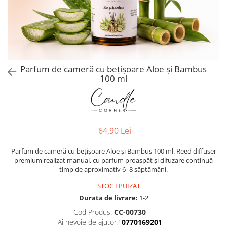
Parfum de cameră cu bețișoare Aloe și Bambus
100 ml
64,90 Lei
Parfum de cameră cu bețișoare Aloe și Bambus 100 ml. Reed diffuser
premium realizat manual, cu parfum proaspăt și difuzare continuă
timp de aproximativ 6–8 săptămâni.
STOC EPUIZAT
Durata de livrare:
1-2
Cod Produs:
CC-00730
Ai nevoie de ajutor?
0770169201