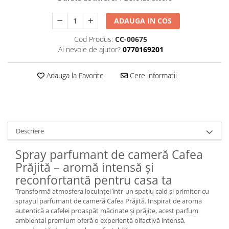
ADAUGA IN COS
Cod Produs:
CC-00675
Ai nevoie de ajutor?
0770169201
Adauga la Favorite
Cere informatii
Descriere
Spray parfumant de cameră Cafea
Prăjită – aromă intensă și
reconfortantă pentru casa ta
Transformă atmosfera locuinței într-un spațiu cald și primitor cu
sprayul parfumant de cameră Cafea Prăjită. Inspirat de aroma
autentică a cafelei proaspăt măcinate și prăjite, acest parfum
ambiental premium oferă o experiență olfactivă intensă,