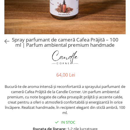
Spray parfumant de cameră Cafea Prăjită – 100
ml | Parfum ambiental premium handmade
64,00 Lei
Bucură-te de aroma intensă și reconfortantă a sprayului parfumant de
cameră Cafea Prăjită de la Candle Corner. Un parfum ambiental
premium, cu note bogate de cafea proaspăt prăjită și accente calde,
creat pentru a oferi o atmosferă confortabilă și energizantă în orice
încăpere. Realizat handmade, în recipient elegant din sticlă ambră, 100
ml.
IN STOC
Durata de livrare:
1-2 zile lucratoare