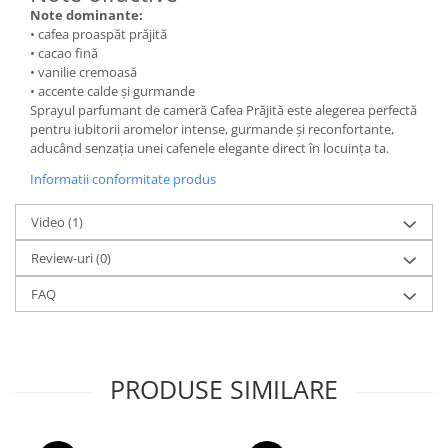
Note dominante:
• cafea proaspăt prăjită
• cacao fină
• vanilie cremoasă
• accente calde și gurmande
Sprayul parfumant de cameră Cafea Prăjită este alegerea perfectă
pentru iubitorii aromelor intense, gurmande și reconfortante,
aducând senzația unei cafenele elegante direct în locuința ta.
Informatii conformitate produs
Video
(1)
Review-uri
(0)
FAQ
PRODUSE SIMILARE