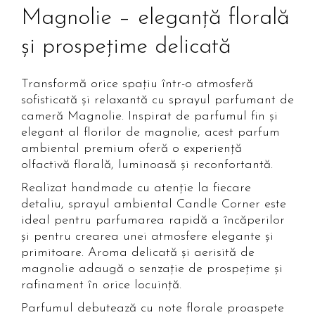
Magnolie – eleganță florală
și prospețime delicată
Transformă orice spațiu într-o atmosferă
sofisticată și relaxantă cu sprayul parfumant de
cameră Magnolie. Inspirat de parfumul fin și
elegant al florilor de magnolie, acest parfum
ambiental premium oferă o experiență
olfactivă florală, luminoasă și reconfortantă.
Realizat handmade cu atenție la fiecare
detaliu, sprayul ambiental Candle Corner este
ideal pentru parfumarea rapidă a încăperilor
și pentru crearea unei atmosfere elegante și
primitoare. Aroma delicată și aerisită de
magnolie adaugă o senzație de prospețime și
rafinament în orice locuință.
Parfumul debutează cu note florale proaspete