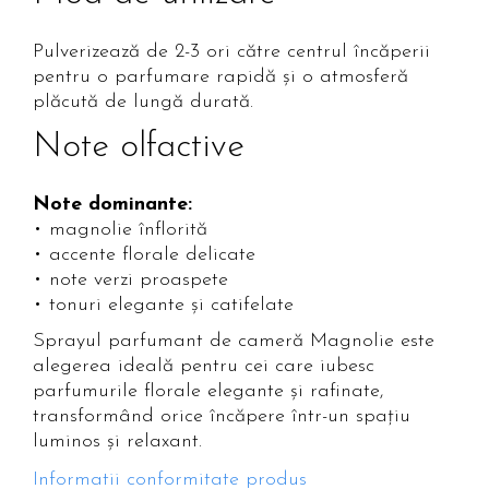
Pulverizează de 2-3 ori către centrul încăperii
pentru o parfumare rapidă și o atmosferă
plăcută de lungă durată.
Note olfactive
Note dominante:
• magnolie înflorită
• accente florale delicate
• note verzi proaspete
• tonuri elegante și catifelate
Sprayul parfumant de cameră Magnolie este
alegerea ideală pentru cei care iubesc
parfumurile florale elegante și rafinate,
transformând orice încăpere într-un spațiu
luminos și relaxant.
Informatii conformitate produs