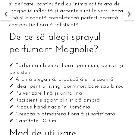
și delicate, continuând cu inima catifelată de
magnolie înflorită și accente subtile verzi. Baza
fină și elegantă completează perfect această
compoziție florală sofisticată.
De ce să alegi sprayul
parfumant Magnolie?
✔ Parfum ambiental floral premium, delicat și
persistent
✔ Aromă elegantă, proaspătă și relaxantă
✔ Ideal pentru living, dormitor, baie sau birou
✔ Pulverizare fină și uniformă
✔ Recipient elegant din sticlă ambră
✔ Produs handmade în România
✔ Creează o atmosferă florală și sofisticată
✔ Cantitate: 100 ml
Mod de utilizare