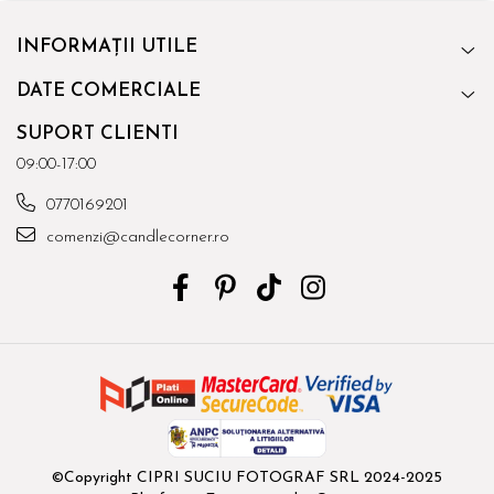
INFORMAȚII UTILE
DATE COMERCIALE
SUPORT CLIENTI
09:00-17:00
0770169201
comenzi@candlecorner.ro
©Copyright CIPRI SUCIU FOTOGRAF SRL 2024-2025