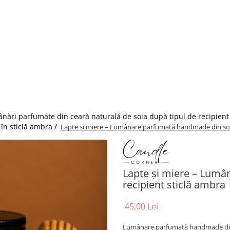
nări parfumate din ceară naturală de soia după tipul de recipient
în sticlă ambra /
Lapte și miere – Lumânare parfumată handmade din soia
Lapte și miere – Lumâ
recipient sticlă ambra
45,00 Lei
Lumânare parfumată handmade din c