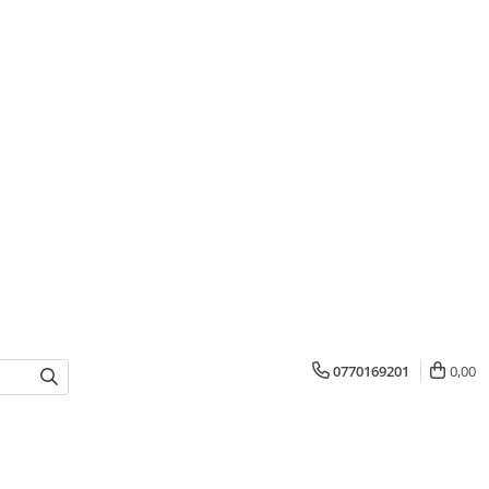
0770169201
0,00