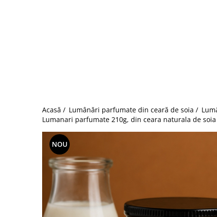
Acasă /
Lumânări parfumate din ceară de soia /
Lumâ
Lumanari parfumate 210g, din ceara naturala de soia 
NOU