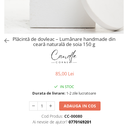
Plăcintă de dovleac – Lumânare handmade din
ceară naturală de soia 150 g
85,00 Lei
IN STOC
Durata de livrare:
1-2 zile lucratoare
ADAUGA IN COS
Cod Produs:
CC-00080
Ai nevoie de ajutor?
0770169201