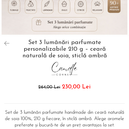
Set 3 lumânări parfumate
personalizabile 210 g – ceară
naturală de soia, sticlă ambră
230,00 Lei
264,00 Lei
Set de 3 lumânări parfumate handmade din ceară naturală
de soia 100%, 210 g fiecare, în sticlă ambră. Alege aromele
preferate și bucură-te de un preț avantajos la set.