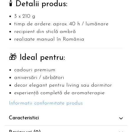
🕯 Detalii produs:
3 x 210 g
timp de ardere: aprox. 40 h / lumânare
recipient din sticlă ambră
realizate manual în România
🎁 Ideal pentru:
cadouri premium
aniversări / sărbători
decor elegant pentru living sau dormitor
experiență completă de aromaterapie
Informatii conformitate produs
Caracteristici