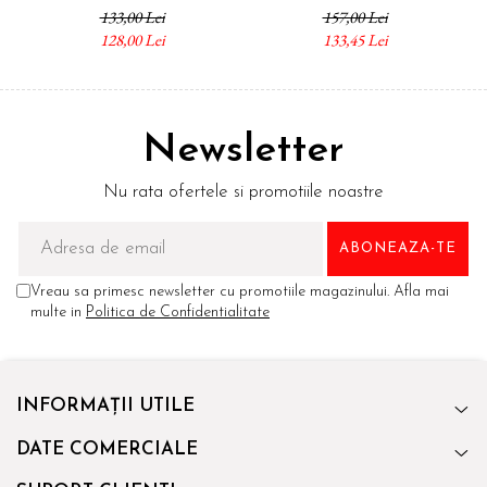
lumânării
133,00 Lei
157,00 Lei
128,00 Lei
133,45 Lei
Newsletter
Nu rata ofertele si promotiile noastre
Vreau sa primesc newsletter cu promotiile magazinului. Afla mai
multe in
Politica de Confidentialitate
INFORMAȚII UTILE
DATE COMERCIALE