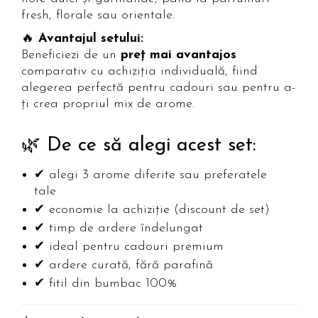
fresh, florale sau orientale.
🔥
Avantajul setului:
Beneficiezi de un
preț mai avantajos
comparativ cu achiziția individuală, fiind
alegerea perfectă pentru cadouri sau pentru a-
ți crea propriul mix de arome.
🌿 De ce să alegi acest set:
✔ alegi 3 arome diferite sau preferatele
tale
✔ economie la achiziție (discount de set)
✔ timp de ardere îndelungat
✔ ideal pentru cadouri premium
✔ ardere curată, fără parafină
✔ fitil din bumbac 100%