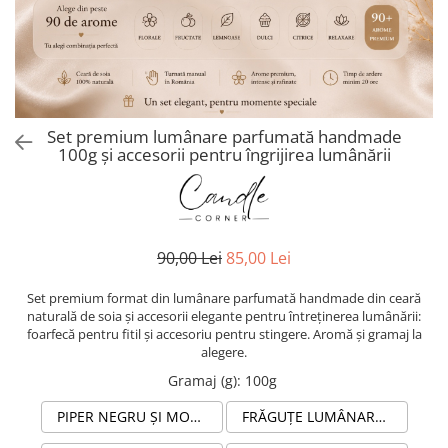
Set premium lumânare parfumată handmade
100g și accesorii pentru îngrijirea lumânării
90,00 Lei
85,00 Lei
Set premium format din lumânare parfumată handmade din ceară
naturală de soia și accesorii elegante pentru întreținerea lumânării:
foarfecă pentru fitil și accesoriu pentru stingere. Aromă și gramaj la
alegere.
Gramaj (g)
:
100g
PIPER NEGRU ȘI MOSC LUMÂNARE PARFUMATĂ DIN CEARĂ NATURALĂ DE SOIA ÎN RECIPIENT STICLĂ AMBRĂ
FRĂGUȚE LUMÂNARE PARFUMATĂ DIN CEARĂ NATURALĂ DE SOIA ÎN RECIPIENT STICLĂ AMBRĂ