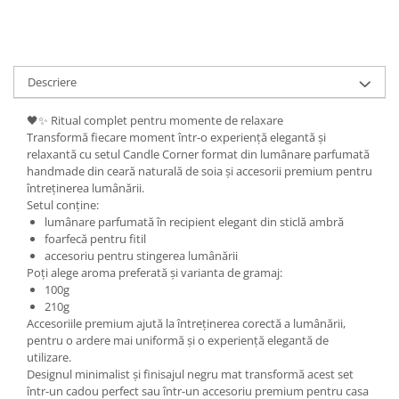
Descriere
🖤✨ Ritual complet pentru momente de relaxare
Transformă fiecare moment într-o experiență elegantă și
relaxantă cu setul Candle Corner format din lumânare parfumată
handmade din ceară naturală de soia și accesorii premium pentru
întreținerea lumânării.
Setul conține:
lumânare parfumată în recipient elegant din sticlă ambră
foarfecă pentru fitil
accesoriu pentru stingerea lumânării
Poți alege aroma preferată și varianta de gramaj:
100g
210g
Accesoriile premium ajută la întreținerea corectă a lumânării,
pentru o ardere mai uniformă și o experiență elegantă de
utilizare.
Designul minimalist și finisajul negru mat transformă acest set
într-un cadou perfect sau într-un accesoriu premium pentru casa