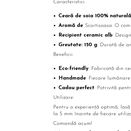
Caracteristici:
Ceară de soia 100% natural
Aromă de
Scortisoasa: O comb
Recipient ceramic alb
: Design
Greutate: 150 g
: Durată de ar
Beneficii:
Eco-friendly
: Fabricată din c
Handmade
: Fiecare lumânare 
Cadou perfect
: Potrivită pent
Utilizare:
Pentru o experiență optimă, lasă
la 5 mm înainte de fiecare utili
Comandă acum!