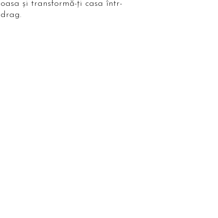
soasa și transformă-ți casa într-
 drag.