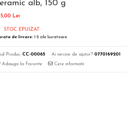
eramic alb, 150 g
5,00 Lei
STOC EPUIZAT
rata de livrare:
1-2 zile lucratoare
od Produs:
CC-00065
Ai nevoie de ajutor?
0770169201
Adauga la Favorite
Cere informatii