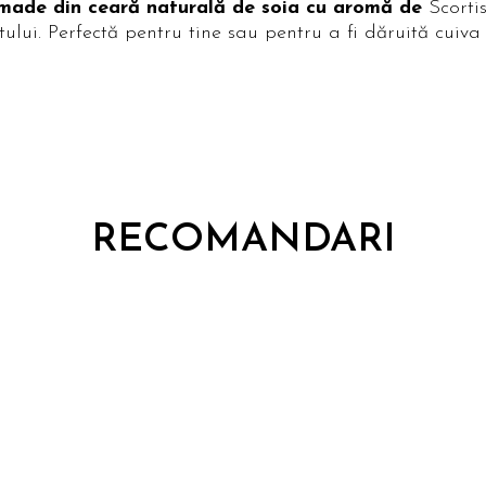
ade din ceară naturală de soia cu aromă de
Scorti
tului. Perfectă pentru tine sau pentru a fi dăruită cuiva
RECOMANDARI