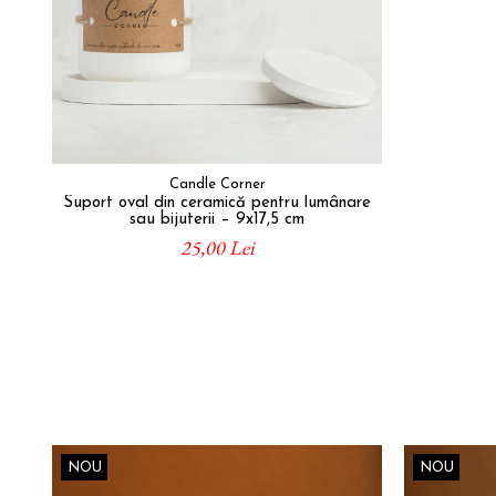
Candle Corner
Suport oval din ceramică pentru lumânare
sau bijuterii – 9x17,5 cm
25,00 Lei
NOU
NOU