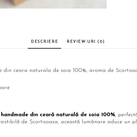
DESCRIERE
REVIEW-URI
(0)
n ceara naturala de soia 100%, aroma de Scortisoasa
soare
 handmade din ceară naturală de soia 100%
, perfec
ezistibilă de Scortisoasa, această lumânare aduce un pl