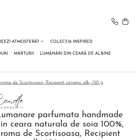
REEZI ATMOSFERĂ?
COLECȚIA INSPIRED
OURI
MĂRTURII
LUMÂNĂRI DIN CEARĂ DE ALBINE
oma de Scortisoasa, Recipient ceramic alb, 150 g
Lumanare parfumata handmade
in ceara naturala de soia 100%,
roma de Scortisoasa, Recipient