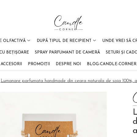
E OLFACTIVĂ
DUPĂ TIPUL DE RECIPIENT
UNDE VREI SĂ C
CU BEȚIȘOARE
SPRAY PARFUMANT DE CAMERĂ
SETURI ȘI CAD
ACCESORII
PROMOIȚII
DESPRE NOI
BLOG-CANDLE-CORNER
Lumanare parfumata handmade din ceara naturala de soia 100%, ar
d
a