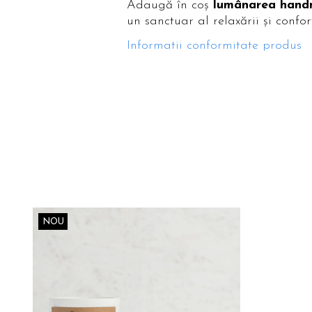
Adaugă în coș
lumânarea handm
un sanctuar al relaxării și confor
Informatii conformitate produs
NOU