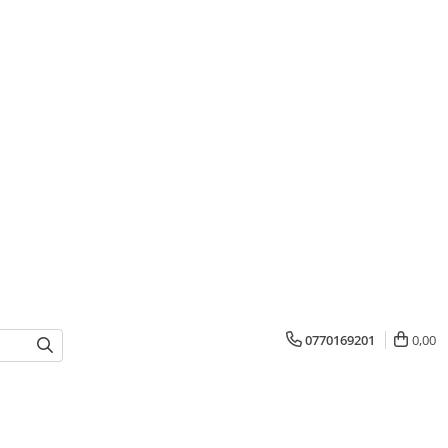
0770169201
0,00