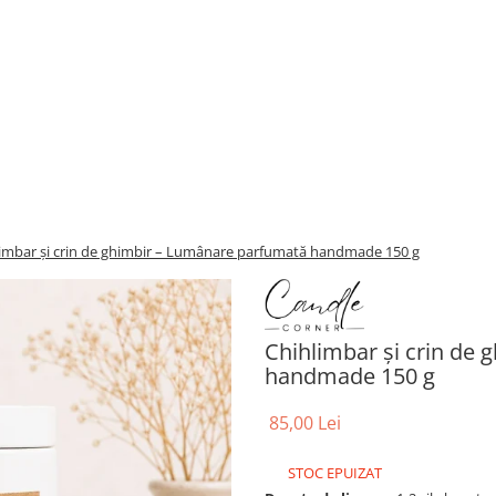
imbar și crin de ghimbir – Lumânare parfumată handmade 150 g
Chihlimbar și crin de
handmade 150 g
85,00 Lei
STOC EPUIZAT