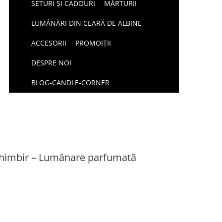
SETURI ȘI CADOURI
MĂRTURII
LUMÂNĂRI DIN CEARĂ DE ALBINE
ACCESORII
PROMOIȚII
DESPRE NOI
BLOG-CANDLE-CORNER
 ghimbir – Lumânare parfumată