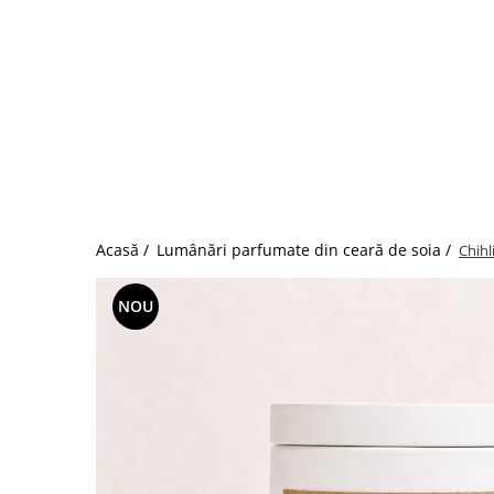
Acasă /
Lumânări parfumate din ceară de soia /
Chihl
NOU