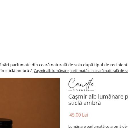
nări parfumate din ceară naturală de soia după tipul de recipient
în sticlă ambră /
Cașmir alb lumânare parfumată din ceară naturală de soi
Cașmir alb lumânare p
sticlă ambră
45,00 Lei
Lumânare parfumată cu aromă de cașm