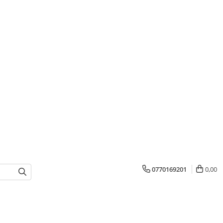
0770169201
0,00