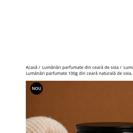
Acasă /
Lumânări parfumate din ceară de soia /
Lumâ
Lumânări parfumate 100g din ceară naturală de soia, 
NOU