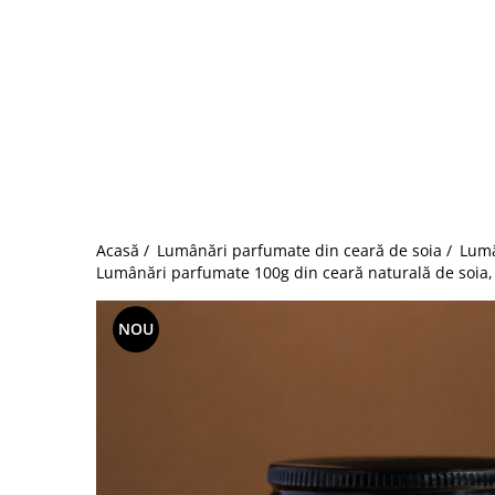
Acasă /
Lumânări parfumate din ceară de soia /
Lumâ
Lumânări parfumate 100g din ceară naturală de soia, 
NOU