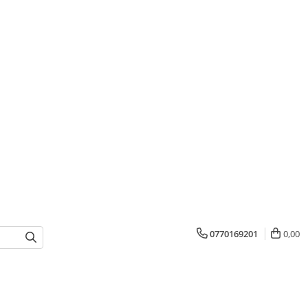
0770169201
0,00