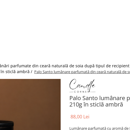
nări parfumate din ceară naturală de soia după tipul de recipient
în sticlă ambră /
Palo Santo lumânare parfumată din ceară naturală de so
Palo Santo lumânare p
210g în sticlă ambră
88,00 Lei
Lumânare parfumată cu aromă de Pal