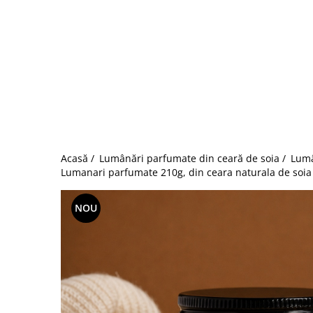
Acasă /
Lumânări parfumate din ceară de soia /
Lumâ
Lumanari parfumate 210g, din ceara naturala de soia 
NOU