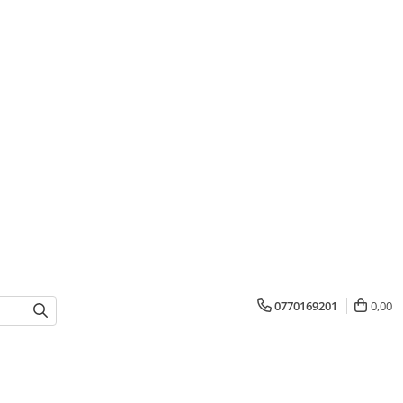
0770169201
0,00