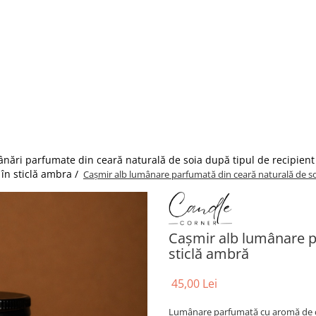
nări parfumate din ceară naturală de soia după tipul de recipient
în sticlă ambra /
Cașmir alb lumânare parfumată din ceară naturală de soi
Cașmir alb lumânare p
sticlă ambră
45,00 Lei
Lumânare parfumată cu aromă de cașm