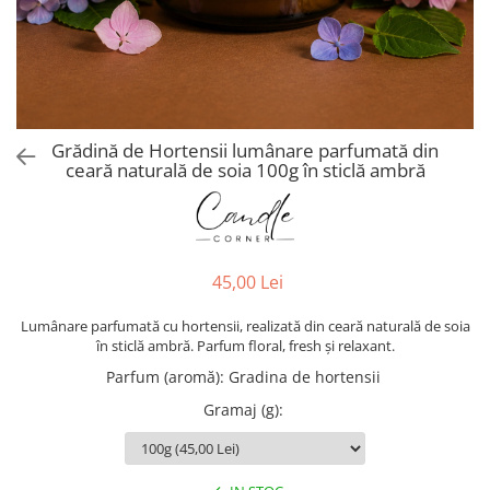
Grădină de Hortensii lumânare parfumată din
ceară naturală de soia 100g în sticlă ambră
45,00 Lei
Lumânare parfumată cu hortensii, realizată din ceară naturală de soia
în sticlă ambră. Parfum floral, fresh și relaxant.
Parfum (aromă)
:
Gradina de hortensii
Gramaj (g)
: