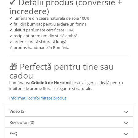
✔ Detalii produs (conversie +
încredere)
✔ lumânare din ceară naturală de soia 100%
✔ fitil din bumbac pentru ardere uniformă
✔ uleiuri parfumate certificate IFRA
✔ recipient premium din sticlă ambră
✔ ardere curată și durată lungă
✔ produs handmade în România
🎁 Perfectă pentru tine sau
cadou
Lumânarea
Grădină de Hortensii
este alegerea ideală pentru
iubitorii de arome florale elegante și naturale.
Informatii conformitate produs
Video
(2)
Review-uri
(0)
FAQ