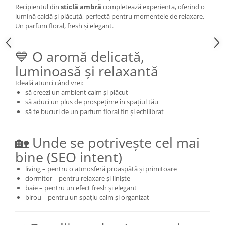
Recipientul din
sticlă ambră
completează experiența, oferind o
lumină caldă și plăcută, perfectă pentru momentele de relaxare.
Un parfum floral, fresh și elegant.
💙 O aromă delicată,
luminoasă și relaxantă
Ideală atunci când vrei:
să creezi un ambient calm și plăcut
să aduci un plus de prospețime în spațiul tău
să te bucuri de un parfum floral fin și echilibrat
🏡 Unde se potrivește cel mai
bine (SEO intent)
living – pentru o atmosferă proaspătă și primitoare
dormitor – pentru relaxare și liniște
baie – pentru un efect fresh și elegant
birou – pentru un spațiu calm și organizat